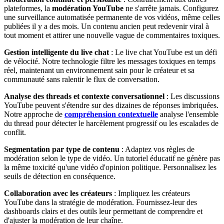
plateformes, la
modération YouTube
ne s'arrête jamais. Configurez
une surveillance automatisée permanente de vos vidéos, même celles
publiées il y a des mois. Un contenu ancien peut redevenir viral à
tout moment et attirer une nouvelle vague de commentaires toxiques.
Gestion intelligente du live chat
: Le live chat YouTube est un défi
de vélocité. Notre technologie filtre les messages toxiques en temps
réel, maintenant un environnement sain pour le créateur et sa
communauté sans ralentir le flux de conversation.
Analyse des threads et contexte conversationnel
: Les discussions
YouTube peuvent s'étendre sur des dizaines de réponses imbriquées.
Notre approche de
compréhension contextuelle
analyse l'ensemble
du thread pour détecter le harcèlement progressif ou les escalades de
conflit.
Segmentation par type de contenu
: Adaptez vos règles de
modération selon le type de vidéo. Un tutoriel éducatif ne génère pas
la même toxicité qu'une vidéo d'opinion politique. Personnalisez les
seuils de détection en conséquence.
Collaboration avec les créateurs
: Impliquez les créateurs
YouTube dans la stratégie de modération. Fournissez-leur des
dashboards clairs et des outils leur permettant de comprendre et
d'ajuster la modération de leur chaîne.