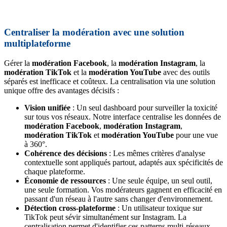
Centraliser la modération avec une solution
multiplateforme
Gérer la
modération Facebook
, la
modération Instagram
, la
modération TikTok
et la
modération YouTube
avec des outils
séparés est inefficace et coûteux. La centralisation via une solution
unique offre des avantages décisifs :
Vision unifiée
: Un seul dashboard pour surveiller la toxicité
sur tous vos réseaux. Notre interface centralise les données de
modération Facebook
,
modération Instagram
,
modération TikTok
et
modération YouTube
pour une vue
à 360°.
Cohérence des décisions
: Les mêmes critères d'analyse
contextuelle sont appliqués partout, adaptés aux spécificités de
chaque plateforme.
Économie de ressources
: Une seule équipe, un seul outil,
une seule formation. Vos modérateurs gagnent en efficacité en
passant d'un réseau à l'autre sans changer d'environnement.
Détection cross-plateforme
: Un utilisateur toxique sur
TikTok peut sévir simultanément sur Instagram. La
centralisation permet d'identifier ces patterns multi-réseaux.