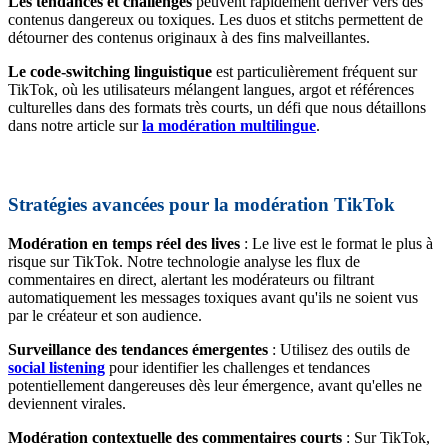
Les tendances et challenges
peuvent rapidement dériver vers des
contenus dangereux ou toxiques. Les duos et stitchs permettent de
détourner des contenus originaux à des fins malveillantes.
Le code-switching linguistique
est particulièrement fréquent sur
TikTok, où les utilisateurs mélangent langues, argot et références
culturelles dans des formats très courts, un défi que nous détaillons
dans notre article sur
la modération multilingue
.
Stratégies avancées pour la modération TikTok
Modération en temps réel des lives
: Le live est le format le plus à
risque sur TikTok. Notre technologie analyse les flux de
commentaires en direct, alertant les modérateurs ou filtrant
automatiquement les messages toxiques avant qu'ils ne soient vus
par le créateur et son audience.
Surveillance des tendances émergentes
: Utilisez des outils de
social listening
pour identifier les challenges et tendances
potentiellement dangereuses dès leur émergence, avant qu'elles ne
deviennent virales.
Modération contextuelle des commentaires courts
: Sur TikTok,