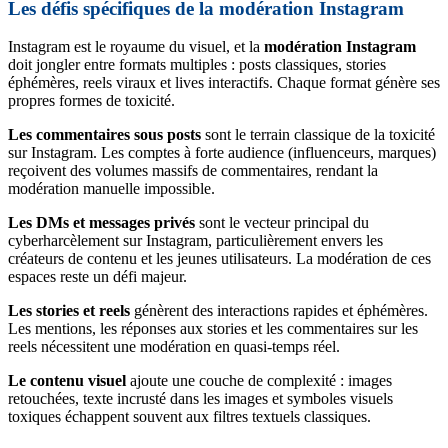
Les défis spécifiques de la modération Instagram
Instagram est le royaume du visuel, et la
modération Instagram
doit jongler entre formats multiples : posts classiques, stories
éphémères, reels viraux et lives interactifs. Chaque format génère ses
propres formes de toxicité.
Les commentaires sous posts
sont le terrain classique de la toxicité
sur Instagram. Les comptes à forte audience (influenceurs, marques)
reçoivent des volumes massifs de commentaires, rendant la
modération manuelle impossible.
Les DMs et messages privés
sont le vecteur principal du
cyberharcèlement sur Instagram, particulièrement envers les
créateurs de contenu et les jeunes utilisateurs. La modération de ces
espaces reste un défi majeur.
Les stories et reels
génèrent des interactions rapides et éphémères.
Les mentions, les réponses aux stories et les commentaires sur les
reels nécessitent une modération en quasi-temps réel.
Le contenu visuel
ajoute une couche de complexité : images
retouchées, texte incrusté dans les images et symboles visuels
toxiques échappent souvent aux filtres textuels classiques.