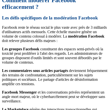
Comment modérer Facebook
efficacement ?
Les défis spécifiques de la modération Facebook
Facebook reste le réseau social le plus vaste avec près de 3 milliards
d'utilisateurs actifs mensuels. Cette échelle massive génère un
volume de contenu colossal à modérer. La
modération Facebook
doit relever plusieurs défis majeurs :
Les groupes Facebook
constituent des espaces semi-privés où la
toxicité peut proliférer à l'abri des regards. Les administrateurs de
groupes disposent d'outils limités et sont souvent débordés par le
volume de contenus.
Les commentaires sous articles partagés
deviennent fréquemment
des terrains de confrontation, particulièrement sur les sujets
politiques et sociétaux. Le partage d'articles de désinformation
amplifie ces tensions.
Facebook Messenger
et les conversations privées représentent un
angle mort majeur, où le cyberharcèlement peut se développer sans
surveillance.
Le Marketplace
génère des interactions transactionnelles qui