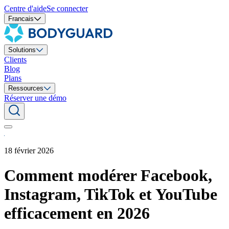
Centre d'aide
Se connecter
Francais
Solutions
Clients
Blog
Plans
Ressources
Réserver une démo
18 février 2026
Comment modérer Facebook,
Instagram, TikTok et YouTube
efficacement en 2026