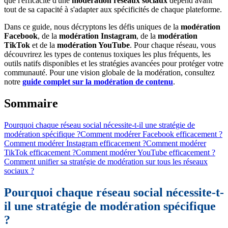
que l'efficacité d'une
modération réseaux sociaux
dépend avant
tout de sa capacité à s'adapter aux spécificités de chaque plateforme.
Dans ce guide, nous décryptons les défis uniques de la
modération
Facebook
, de la
modération Instagram
, de la
modération
TikTok
et de la
modération YouTube
. Pour chaque réseau, vous
découvrirez les types de contenus toxiques les plus fréquents, les
outils natifs disponibles et les stratégies avancées pour protéger votre
communauté. Pour une vision globale de la modération, consultez
notre
guide complet sur la modération de contenu
.
Sommaire
Pourquoi chaque réseau social nécessite-t-il une stratégie de
modération spécifique ?
Comment modérer Facebook efficacement ?
Comment modérer Instagram efficacement ?
Comment modérer
TikTok efficacement ?
Comment modérer YouTube efficacement ?
Comment unifier sa stratégie de modération sur tous les réseaux
sociaux ?
Pourquoi chaque réseau social nécessite-t-
il une stratégie de modération spécifique
?