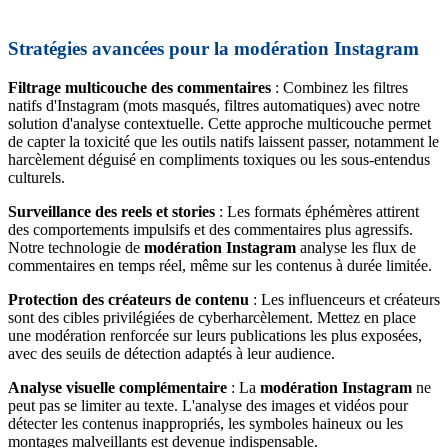
Stratégies avancées pour la modération Instagram
Filtrage multicouche des commentaires
: Combinez les filtres
natifs d'Instagram (mots masqués, filtres automatiques) avec notre
solution d'analyse contextuelle. Cette approche multicouche permet
de capter la toxicité que les outils natifs laissent passer, notamment le
harcèlement déguisé en compliments toxiques ou les sous-entendus
culturels.
Surveillance des reels et stories
: Les formats éphémères attirent
des comportements impulsifs et des commentaires plus agressifs.
Notre technologie de
modération Instagram
analyse les flux de
commentaires en temps réel, même sur les contenus à durée limitée.
Protection des créateurs de contenu
: Les influenceurs et créateurs
sont des cibles privilégiées de cyberharcèlement. Mettez en place
une modération renforcée sur leurs publications les plus exposées,
avec des seuils de détection adaptés à leur audience.
Analyse visuelle complémentaire
: La
modération Instagram
ne
peut pas se limiter au texte. L'analyse des images et vidéos pour
détecter les contenus inappropriés, les symboles haineux ou les
montages malveillants est devenue indispensable.