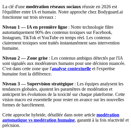
La clé d'une
modération réseaux sociaux
réussie en 2026 est
l'équilibre entre IA et humain. Notre approche chez Bodyguard.ai
fonctionne sur trois niveaux :
Niveau 1 — IA en première ligne
: Notre technologie filtre
automatiquement 90% des contenus toxiques sur Facebook,
Instagram, TikTok et YouTube en temps réel. Les contenus
clairement toxiques sont traités instantanément sans intervention
humaine.
Niveau 2 — Zone grise
: Les contenus ambigus détectés par l'IA
sont signalés aux modérateurs humains pour une décision nuancée.
C'est dans cette zone que l'
analyse contextuelle
et l'expertise
humaine font la différence.
Niveau 3 — Supervision stratégique
: Les équipes analysent les
tendances globales, ajustent les paramètres de modération et
anticipent les évolutions de la toxicité sur chaque plateforme. Cette
vision macro est essentielle pour rester en avance sur les nouvelles
formes de harcèlement.
Cette approche hybride, détaillée dans notre article
modération
automatique vs modération humaine
, garantit à la fois réactivité et
précision.