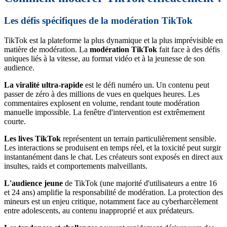
Les défis spécifiques de la modération TikTok
TikTok est la plateforme la plus dynamique et la plus imprévisible en
matière de modération. La
modération TikTok
fait face à des défis
uniques liés à la vitesse, au format vidéo et à la jeunesse de son
audience.
La viralité ultra-rapide
est le défi numéro un. Un contenu peut
passer de zéro à des millions de vues en quelques heures. Les
commentaires explosent en volume, rendant toute modération
manuelle impossible. La fenêtre d'intervention est extrêmement
courte.
Les lives TikTok
représentent un terrain particulièrement sensible.
Les interactions se produisent en temps réel, et la toxicité peut surgir
instantanément dans le chat. Les créateurs sont exposés en direct aux
insultes, raids et comportements malveillants.
L'audience jeune
de TikTok (une majorité d'utilisateurs a entre 16
et 24 ans) amplifie la responsabilité de modération. La protection des
mineurs est un enjeu critique, notamment face au cyberharcèlement
entre adolescents, au contenu inapproprié et aux prédateurs.