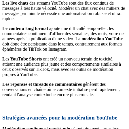
Les live chats
des streams YouTube sont des flux continus de
messages à très haute vélocité. Modérer un chat avec des milliers de
messages par minute nécessite une automatisation robuste et ultra-
rapide.
Le contenu long format
ajoute une difficulté temporelle : les
commentaires continuent d'affluer des semaines, des mois, voire des
années après la publication d'une vidéo. La
modération YouTube
doit donc être persistante dans le temps, contrairement aux formats
éphémères de TikTok ou Instagram.
Les YouTube Shorts
ont créé un nouveau terrain de toxicité,
attirant une audience plus jeune et des comportements similaires à
ceux observés sur TikTok, mais avec les outils de modération
propres à YouTube.
Les réponses et threads de commentaires
génèrent des
conversations en chaîne où le contexte initial se perd rapidement,
rendant l'analyse contextuelle encore plus cruciale.
Stratégies avancées pour la modération YouTube
Modération continue et persistante
: Contrairement aux autres