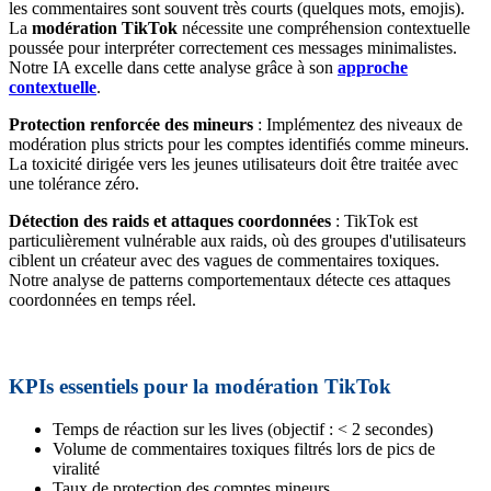
les commentaires sont souvent très courts (quelques mots, emojis).
La
modération TikTok
nécessite une compréhension contextuelle
poussée pour interpréter correctement ces messages minimalistes.
Notre IA excelle dans cette analyse grâce à son
approche
contextuelle
.
Protection renforcée des mineurs
: Implémentez des niveaux de
modération plus stricts pour les comptes identifiés comme mineurs.
La toxicité dirigée vers les jeunes utilisateurs doit être traitée avec
une tolérance zéro.
Détection des raids et attaques coordonnées
: TikTok est
particulièrement vulnérable aux raids, où des groupes d'utilisateurs
ciblent un créateur avec des vagues de commentaires toxiques.
Notre analyse de patterns comportementaux détecte ces attaques
coordonnées en temps réel.
KPIs essentiels pour la modération TikTok
Temps de réaction sur les lives (objectif : < 2 secondes)
Volume de commentaires toxiques filtrés lors de pics de
viralité
Taux de protection des comptes mineurs