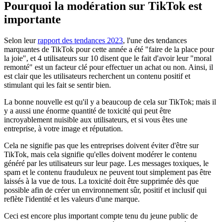
Pourquoi la modération sur TikTok est
importante
Selon leur
rapport des tendances 2023
, l'une des tendances
marquantes de TikTok pour cette année a été "faire de la place pour
la joie", et 4 utilisateurs sur 10 disent que le fait d'avoir leur "moral
remonté" est un facteur clé pour effectuer un achat ou non. Ainsi, il
est clair que les utilisateurs recherchent un contenu positif et
stimulant qui les fait se sentir bien.
La bonne nouvelle est qu'il y a beaucoup de cela sur TikTok; mais il
y a aussi une énorme quantité de toxicité qui peut être
incroyablement nuisible aux utilisateurs, et si vous êtes une
entreprise, à votre image et réputation.
Cela ne signifie pas que les entreprises doivent éviter d'être sur
TikTok, mais cela signifie qu'elles doivent modérer le contenu
généré par les utilisateurs sur leur page. Les messages toxiques, le
spam et le contenu frauduleux ne peuvent tout simplement pas être
laissés à la vue de tous. La toxicité doit être supprimée dès que
possible afin de créer un environnement sûr, positif et inclusif qui
reflète l'identité et les valeurs d'une marque.
Ceci est encore plus important compte tenu du jeune public de