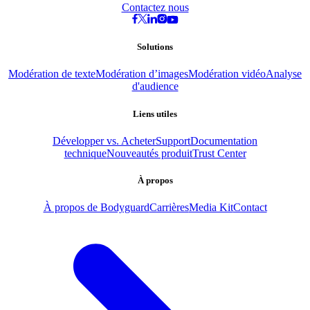
Contactez nous
Solutions
Modération de texte
Modération d’images
Modération vidéo
Analyse
d'audience
Liens utiles
Développer vs. Acheter
Support
Documentation
technique
Nouveautés produit
Trust Center
À propos
À propos de Bodyguard
Carrières
Media Kit
Contact