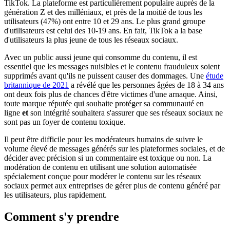
TikTok. La plateforme est particulièrement populaire auprès de la
génération Z et des milléniaux, et près de la moitié de tous les
utilisateurs (47%) ont entre 10 et 29 ans. Le plus grand groupe
d'utilisateurs est celui des 10-19 ans. En fait, TikTok a la base
d'utilisateurs la plus jeune de tous les réseaux sociaux.
Avec un public aussi jeune qui consomme du contenu, il est
essentiel que les messages nuisibles et le contenu frauduleux soient
supprimés avant qu'ils ne puissent causer des dommages. Une
étude
britannique de 2021
a révélé que les personnes âgées de 18 à 34 ans
ont deux fois plus de chances d'être victimes d'une arnaque. Ainsi,
toute marque réputée qui souhaite protéger sa communauté en
ligne
et
son intégrité souhaitera s'assurer que ses réseaux sociaux ne
sont pas un foyer de contenu toxique.
Il peut être difficile pour les modérateurs humains de suivre le
volume élevé de messages générés sur les plateformes sociales, et de
décider avec précision si un commentaire est toxique ou non. La
modération de contenu en utilisant une solution automatisée
spécialement conçue pour modérer le contenu sur les réseaux
sociaux permet aux entreprises de gérer plus de contenu généré par
les utilisateurs, plus rapidement.
Comment s'y prendre