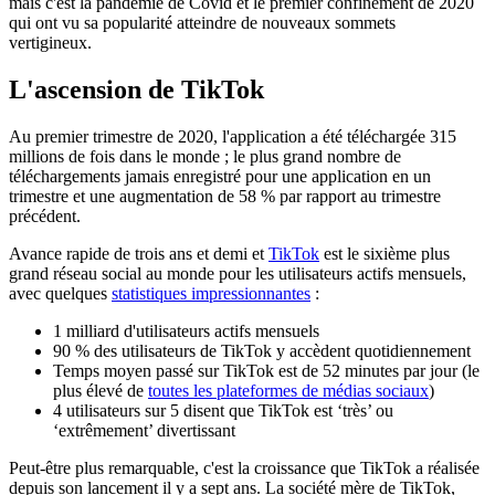
mais c'est la pandémie de Covid et le premier confinement de 2020
qui ont vu sa popularité atteindre de nouveaux sommets
vertigineux.
L'ascension de TikTok
Au premier trimestre de 2020, l'application a été téléchargée 315
millions de fois dans le monde ; le plus grand nombre de
téléchargements jamais enregistré pour une application en un
trimestre et une augmentation de 58 % par rapport au trimestre
précédent.
Avance rapide de trois ans et demi et
TikTok
est le sixième plus
grand réseau social au monde pour les utilisateurs actifs mensuels,
avec quelques
statistiques impressionnantes
:
1 milliard d'utilisateurs actifs mensuels
90 % des utilisateurs de TikTok y accèdent quotidiennement
Temps moyen passé sur TikTok est de 52 minutes par jour (le
plus élevé de
toutes les plateformes de médias sociaux
)
4 utilisateurs sur 5 disent que TikTok est ‘très’ ou
‘extrêmement’ divertissant
Peut-être plus remarquable, c'est la croissance que TikTok a réalisée
depuis son lancement il y a sept ans. La société mère de TikTok,