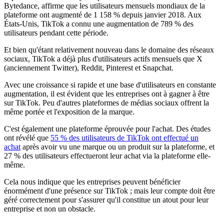
Bytedance, affirme que les utilisateurs mensuels mondiaux de la
plateforme ont augmenté de 1 158 % depuis janvier 2018. Aux
États-Unis, TikTok a connu une augmentation de 789 % des
utilisateurs pendant cette période.
Et bien qu'étant relativement nouveau dans le domaine des réseaux
sociaux, TikTok a déjà plus d'utilisateurs actifs mensuels que X
(anciennement Twitter), Reddit, Pinterest et Snapchat.
Avec une croissance si rapide et une base d'utilisateurs en constante
augmentation, il est évident que les entreprises ont à gagner à être
sur TikTok. Peu d'autres plateformes de médias sociaux offrent la
même portée et l'exposition de la marque.
C'est également une plateforme éprouvée pour l'achat. Des études
ont révélé que
55 % des utilisateurs de TikTok ont effectué un
achat
après avoir vu une marque ou un produit sur la plateforme, et
27 % des utilisateurs effectueront leur achat via la plateforme elle-
même.
Cela nous indique que les entreprises peuvent bénéficier
énormément d'une présence sur TikTok ; mais leur compte doit être
géré correctement pour s'assurer qu'il constitue un atout pour leur
entreprise et non un obstacle.