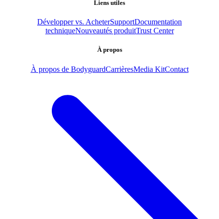
Liens utiles
Développer vs. Acheter
Support
Documentation
technique
Nouveautés produit
Trust Center
À propos
À propos de Bodyguard
Carrières
Media Kit
Contact