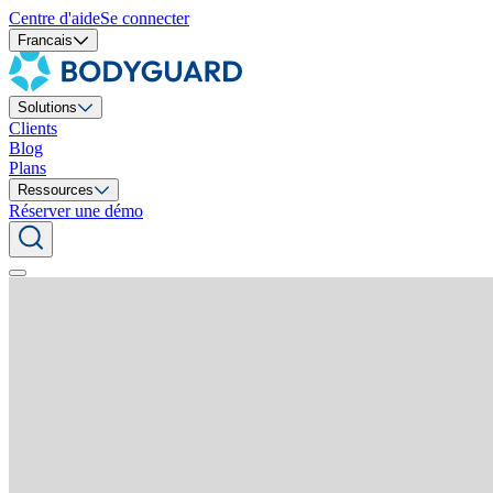
Centre d'aide
Se connecter
Francais
Solutions
Clients
Blog
Plans
Ressources
Réserver une démo