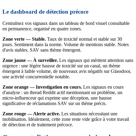
Le dashboard de détection précoce
Centralisez vos signaux dans un tableau de bord visuel consultable
en permanence, organisé en quatre zones.
Zone verte — Stable.
Taux de toxicité normal et stable sur 30
jours. Sentiment dans la norme. Volume de mentions stable. Notes
d'avis stables. SAV sans thème émergent.
Zone jaune — À surveiller.
Les signaux qui méritent attention sans
urgence : une légère hausse de toxicité sur un canal, un thème
émergent à faible volume, de nouveaux avis négatifs sur Glassdoor,
une activité concurrentielle notable.
Zone orange — Investigation en cours.
Les signaux en cours
d'analyse : un thread Reddit actif mentionnant un problème, un
micro-influenceur qui exprime une déception, une hausse
significative de réclamations SAV sur un thème précis.
Zone rouge — Alerte active.
Les situations nécessitant une
mobilisation. Idéalement, cette zone reste vide grâce à votre travail
de détection et de traitement précoce.