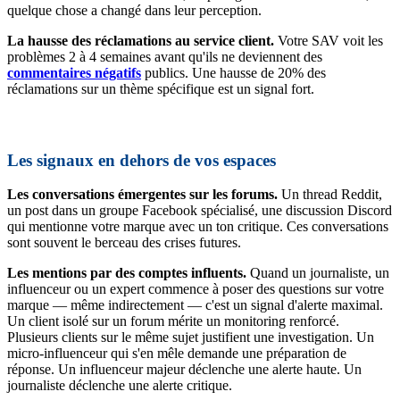
quelque chose a changé dans leur perception.
La hausse des réclamations au service client.
Votre SAV voit les
problèmes 2 à 4 semaines avant qu'ils ne deviennent des
commentaires négatifs
publics. Une hausse de 20% des
réclamations sur un thème spécifique est un signal fort.
Les signaux en dehors de vos espaces
Les conversations émergentes sur les forums.
Un thread Reddit,
un post dans un groupe Facebook spécialisé, une discussion Discord
qui mentionne votre marque avec un ton critique. Ces conversations
sont souvent le berceau des crises futures.
Les mentions par des comptes influents.
Quand un journaliste, un
influenceur ou un expert commence à poser des questions sur votre
marque — même indirectement — c'est un signal d'alerte maximal.
Un client isolé sur un forum mérite un monitoring renforcé.
Plusieurs clients sur le même sujet justifient une investigation. Un
micro-influenceur qui s'en mêle demande une préparation de
réponse. Un influenceur majeur déclenche une alerte haute. Un
journaliste déclenche une alerte critique.