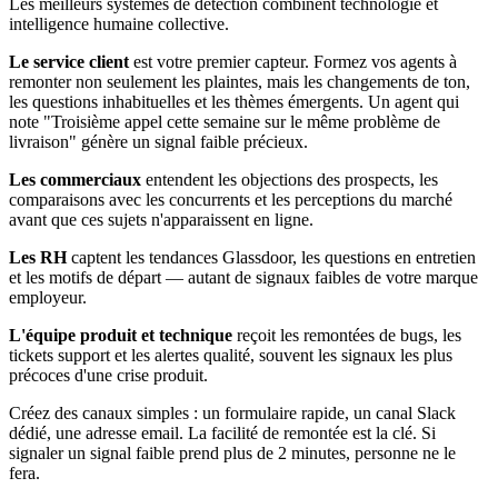
Les meilleurs systèmes de détection combinent technologie et
intelligence humaine collective.
Le service client
est votre premier capteur. Formez vos agents à
remonter non seulement les plaintes, mais les changements de ton,
les questions inhabituelles et les thèmes émergents. Un agent qui
note "Troisième appel cette semaine sur le même problème de
livraison" génère un signal faible précieux.
Les commerciaux
entendent les objections des prospects, les
comparaisons avec les concurrents et les perceptions du marché
avant que ces sujets n'apparaissent en ligne.
Les RH
captent les tendances Glassdoor, les questions en entretien
et les motifs de départ — autant de signaux faibles de votre marque
employeur.
L'équipe produit et technique
reçoit les remontées de bugs, les
tickets support et les alertes qualité, souvent les signaux les plus
précoces d'une crise produit.
Créez des canaux simples : un formulaire rapide, un canal Slack
dédié, une adresse email. La facilité de remontée est la clé. Si
signaler un signal faible prend plus de 2 minutes, personne ne le
fera.