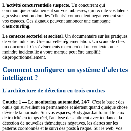
L'activité concurrentielle suspecte.
Un concurrent qui
communique soudainement sur vos faiblesses, qui recrute vos talents
agressivement ou dont les "clients" commentent négativement sur
vos espaces. Ces signaux peuvent annoncer une campagne
d'
astroturfing
.
Le contexte sectoriel et sociétal.
Un documentaire sur les pratiques
de votre industrie. Une nouvelle réglementation. Un scandale chez
un concurrent. Ces événements macro créent un contexte où le
moindre incident lié à votre marque peut être amplifié
disproportionnellement.
Comment configurer un système d'alertes
intelligent ?
L'architecture de détection en trois couches
Couche 1 — Le monitoring automatisé, 24/7.
C'est la base : des
outils qui surveillent en permanence et alertent quand quelque chose
dévie de la normale. Sur vos espaces, Bodyguard.ai fournit le taux
de toxicité en temps réel, l'analyse de sentiment avec tendance, la
détection de nouvelles thématiques négatives, les alertes sur les
patterns coordonnés et le suivi des posts à risque. Sur le web, vos