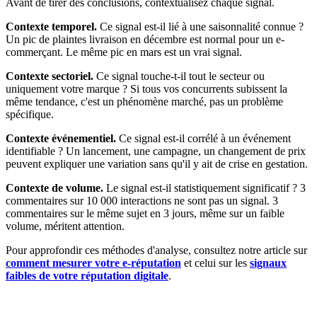
Avant de tirer des conclusions, contextualisez chaque signal.
Contexte temporel.
Ce signal est-il lié à une saisonnalité connue ?
Un pic de plaintes livraison en décembre est normal pour un e-
commerçant. Le même pic en mars est un vrai signal.
Contexte sectoriel.
Ce signal touche-t-il tout le secteur ou
uniquement votre marque ? Si tous vos concurrents subissent la
même tendance, c'est un phénomène marché, pas un problème
spécifique.
Contexte événementiel.
Ce signal est-il corrélé à un événement
identifiable ? Un lancement, une campagne, un changement de prix
peuvent expliquer une variation sans qu'il y ait de crise en gestation.
Contexte de volume.
Le signal est-il statistiquement significatif ? 3
commentaires sur 10 000 interactions ne sont pas un signal. 3
commentaires sur le même sujet en 3 jours, même sur un faible
volume, méritent attention.
Pour approfondir ces méthodes d'analyse, consultez notre article sur
comment mesurer votre e-réputation
et celui sur les
signaux
faibles de votre réputation digitale
.