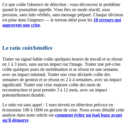
Ce que coûte l'absence de détection : vous découvrez le problème
quand le journaliste appelle. Vous êtes en mode réactif, sous
pression, sans faits vérifiés, sans message préparé. Chaque décision
est prise dans l'urgence — le terreau idéal pour les
10 erreurs qui
aggravent une crise
.
Le ratio coût/bénéfice
Traiter un signal faible coûte quelques heures de travail et se résout
en 1 à 3 jours, sans aucun impact sur l'image. Traiter une pré-crise
coûte quelques jours de mobilisation et se résout en une semaine,
avec un impact minimal. Traiter une crise déclarée coûte des
semaines de gestion et se résout en 2 à 4 semaines, avec un impact
significatif. Traiter une crise majeure coûte des mois de
reconstruction et peut prendre 3 à 12 mois, avec un impact
potentiellement durable.
Le ratio est sans appel : 1 euro investi en détection précoce en
économise 100 à 1000 en gestion de crise. Nous avons détaillé cette
analyse dans notre article sur
comment éviter un bad buzz avant
qu'il démarre
.