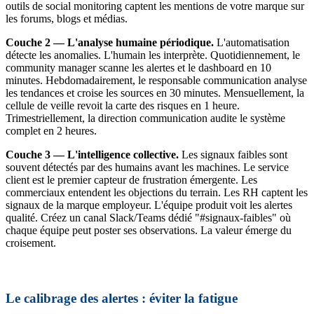
outils de social monitoring captent les mentions de votre marque sur
les forums, blogs et médias.
Couche 2 — L'analyse humaine périodique.
L'automatisation
détecte les anomalies. L'humain les interprète. Quotidiennement, le
community manager scanne les alertes et le dashboard en 10
minutes. Hebdomadairement, le responsable communication analyse
les tendances et croise les sources en 30 minutes. Mensuellement, la
cellule de veille revoit la carte des risques en 1 heure.
Trimestriellement, la direction communication audite le système
complet en 2 heures.
Couche 3 — L'intelligence collective.
Les signaux faibles sont
souvent détectés par des humains avant les machines. Le service
client est le premier capteur de frustration émergente. Les
commerciaux entendent les objections du terrain. Les RH captent les
signaux de la marque employeur. L'équipe produit voit les alertes
qualité. Créez un canal Slack/Teams dédié "#signaux-faibles" où
chaque équipe peut poster ses observations. La valeur émerge du
croisement.
Le calibrage des alertes : éviter la fatigue