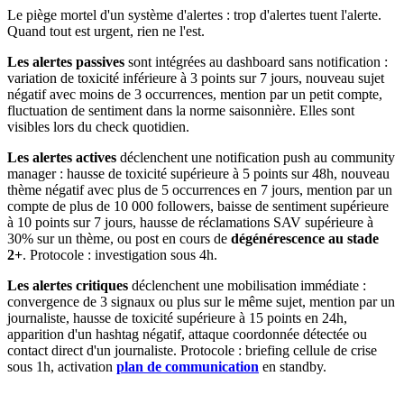
Le piège mortel d'un système d'alertes : trop d'alertes tuent l'alerte.
Quand tout est urgent, rien ne l'est.
Les alertes passives
sont intégrées au dashboard sans notification :
variation de toxicité inférieure à 3 points sur 7 jours, nouveau sujet
négatif avec moins de 3 occurrences, mention par un petit compte,
fluctuation de sentiment dans la norme saisonnière. Elles sont
visibles lors du check quotidien.
Les alertes actives
déclenchent une notification push au community
manager : hausse de toxicité supérieure à 5 points sur 48h, nouveau
thème négatif avec plus de 5 occurrences en 7 jours, mention par un
compte de plus de 10 000 followers, baisse de sentiment supérieure
à 10 points sur 7 jours, hausse de réclamations SAV supérieure à
30% sur un thème, ou post en cours de
dégénérescence au stade
2+
. Protocole : investigation sous 4h.
Les alertes critiques
déclenchent une mobilisation immédiate :
convergence de 3 signaux ou plus sur le même sujet, mention par un
journaliste, hausse de toxicité supérieure à 15 points en 24h,
apparition d'un hashtag négatif, attaque coordonnée détectée ou
contact direct d'un journaliste. Protocole : briefing cellule de crise
sous 1h, activation
plan de communication
en standby.