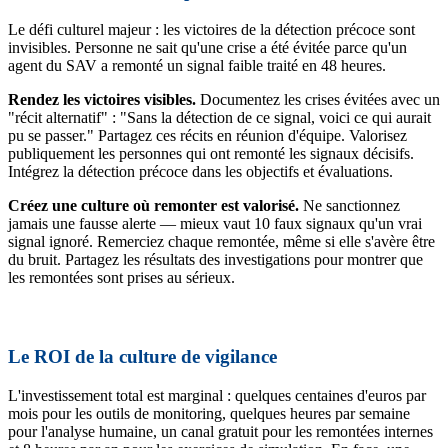
Le défi culturel majeur : les victoires de la détection précoce sont
invisibles. Personne ne sait qu'une crise a été évitée parce qu'un
agent du SAV a remonté un signal faible traité en 48 heures.
Rendez les victoires visibles.
Documentez les crises évitées avec un
"récit alternatif" : "Sans la détection de ce signal, voici ce qui aurait
pu se passer." Partagez ces récits en réunion d'équipe. Valorisez
publiquement les personnes qui ont remonté les signaux décisifs.
Intégrez la détection précoce dans les objectifs et évaluations.
Créez une culture où remonter est valorisé.
Ne sanctionnez
jamais une fausse alerte — mieux vaut 10 faux signaux qu'un vrai
signal ignoré. Remerciez chaque remontée, même si elle s'avère être
du bruit. Partagez les résultats des investigations pour montrer que
les remontées sont prises au sérieux.
Le ROI de la culture de vigilance
L'investissement total est marginal : quelques centaines d'euros par
mois pour les outils de monitoring, quelques heures par semaine
pour l'analyse humaine, un canal gratuit pour les remontées internes