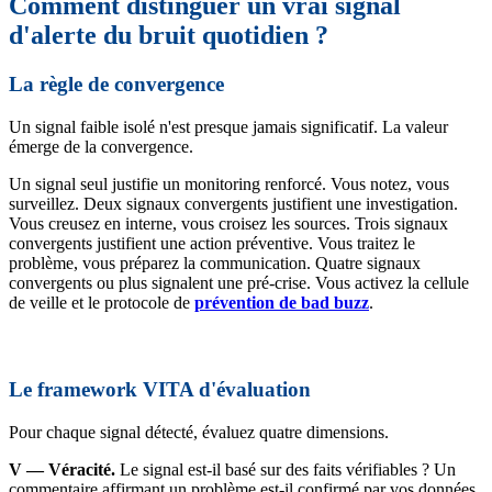
Comment distinguer un vrai signal
d'alerte du bruit quotidien ?
La règle de convergence
Un signal faible isolé n'est presque jamais significatif. La valeur
émerge de la convergence.
Un signal seul justifie un monitoring renforcé. Vous notez, vous
surveillez. Deux signaux convergents justifient une investigation.
Vous creusez en interne, vous croisez les sources. Trois signaux
convergents justifient une action préventive. Vous traitez le
problème, vous préparez la communication. Quatre signaux
convergents ou plus signalent une pré-crise. Vous activez la cellule
de veille et le protocole de
prévention de bad buzz
.
Le framework VITA d'évaluation
Pour chaque signal détecté, évaluez quatre dimensions.
V — Véracité.
Le signal est-il basé sur des faits vérifiables ? Un
commentaire affirmant un problème est-il confirmé par vos données