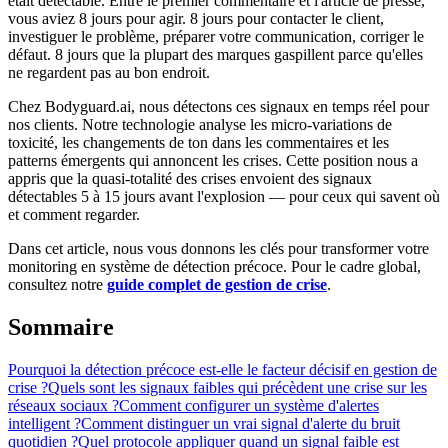
était détectable. Entre le premier commentaire et l'article de presse,
vous aviez 8 jours pour agir. 8 jours pour contacter le client,
investiguer le problème, préparer votre communication, corriger le
défaut. 8 jours que la plupart des marques gaspillent parce qu'elles
ne regardent pas au bon endroit.
Chez Bodyguard.ai, nous détectons ces signaux en temps réel pour
nos clients. Notre technologie analyse les micro-variations de
toxicité, les changements de ton dans les commentaires et les
patterns émergents qui annoncent les crises. Cette position nous a
appris que la quasi-totalité des crises envoient des signaux
détectables 5 à 15 jours avant l'explosion — pour ceux qui savent où
et comment regarder.
Dans cet article, nous vous donnons les clés pour transformer votre
monitoring en système de détection précoce. Pour le cadre global,
consultez notre
guide complet de gestion de crise
.
Sommaire
Pourquoi la détection précoce est-elle le facteur décisif en gestion de
crise ?
Quels sont les signaux faibles qui précèdent une crise sur les
réseaux sociaux ?
Comment configurer un système d'alertes
intelligent ?
Comment distinguer un vrai signal d'alerte du bruit
quotidien ?
Quel protocole appliquer quand un signal faible est