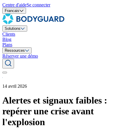
Centre d'aide
Se connecter
Francais
Solutions
Clients
Blog
Plans
Ressources
Réserver une démo
14 avril 2026
Alertes et signaux faibles :
repérer une crise avant
l'explosion