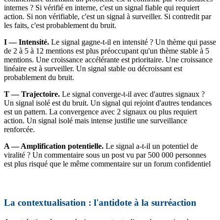
internes ? Si vérifié en interne, c'est un signal fiable qui requiert
action. Si non vérifiable, c'est un signal à surveiller. Si contredit par
les faits, c'est probablement du bruit.
I — Intensité.
Le signal gagne-t-il en intensité ? Un thème qui passe
de 2 à 5 à 12 mentions est plus préoccupant qu'un thème stable à 5
mentions. Une croissance accélérante est prioritaire. Une croissance
linéaire est à surveiller. Un signal stable ou décroissant est
probablement du bruit.
T — Trajectoire.
Le signal converge-t-il avec d'autres signaux ?
Un signal isolé est du bruit. Un signal qui rejoint d'autres tendances
est un pattern. La convergence avec 2 signaux ou plus requiert
action. Un signal isolé mais intense justifie une surveillance
renforcée.
A — Amplification potentielle.
Le signal a-t-il un potentiel de
viralité ? Un commentaire sous un post vu par 500 000 personnes
est plus risqué que le même commentaire sur un forum confidentiel
La contextualisation : l'antidote à la surréaction