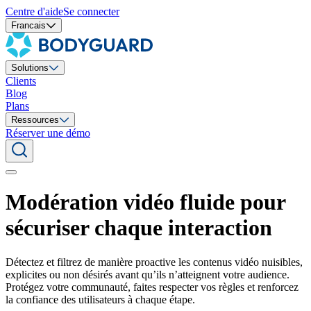
Centre d'aide
Se connecter
Francais
Solutions
Clients
Blog
Plans
Ressources
Réserver une démo
Modération vidéo fluide pour
sécuriser chaque interaction
Détectez et filtrez de manière proactive les contenus vidéo nuisibles,
explicites ou non désirés avant qu’ils n’atteignent votre audience.
Protégez votre communauté, faites respecter vos règles et renforcez
la confiance des utilisateurs à chaque étape.